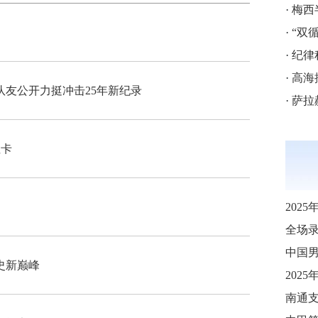
·
梅西
·
“双
·
纪律积
·
高海
前队友公开力挺冲击25年新纪录
·
萨拉赫
纽卡
2025
全场
中国男
史新巅峰
南通