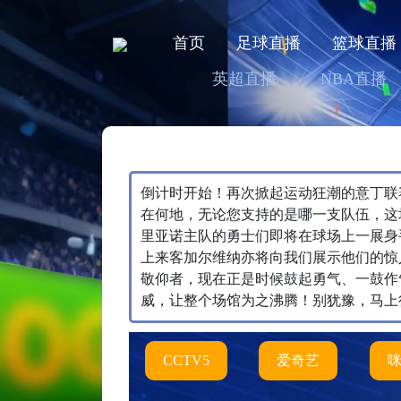
首页
足球直播
篮球直播
英超直播
NBA直播
倒计时开始！再次掀起运动狂潮的意丁联赛将在
在何地，无论您支持的是哪一支队伍，这
里亚诺主队的勇士们即将在球场上一展身
上来客加尔维纳亦将向我们展示他们的惊
敬仰者，现在正是时候鼓起勇气、一鼓作
威，让整个场馆为之沸腾！别犹豫，马上
CCTV5
爱奇艺