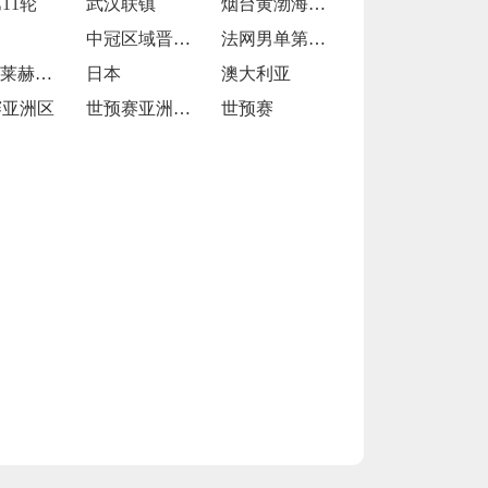
11轮
武汉联镇
烟台黄渤海新区鑫海中天
中冠区域晋级赛第2轮
法网男单第3轮
辛纳vs莱赫奇卡
日本
澳大利亚
赛亚洲区
世预赛亚洲区第三阶段C组第9轮
世预赛