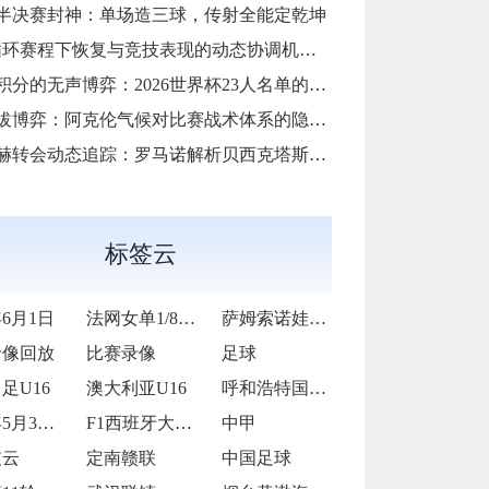
半决赛封神：单场造三球，传射全能定乾坤
循环赛程下恢复与竞技表现的动态协调机制研究”
分的无声博弈：2026世界杯23人名单的隐形淘汰法则
拔博弈：阿克伦气候对比赛战术体系的隐性重构
转会动态追踪：罗马诺解析贝西克塔斯谈判进展与多方报价竞争格局
标签云
年6月1日
法网女单1/8决赛
萨姆索诺娃vs郑钦文
录像回放
比赛录像
足球
足U16
澳大利亚U16
呼和浩特国际足球锦标赛
2025年5月31日
F1西班牙大奖赛排位赛
中甲
支云
定南赣联
中国足球