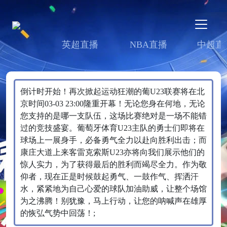
英超直播
NBA直播
中超直
倒计时开始！再次掀起运动狂潮的葡U23联赛将在北
京时间03-03 23:00隆重开幕！无论您身在何地，无论
您支持的是哪一支队伍，这场比赛绝对是一场不能错
过的竞技盛宴。葡萄牙体育U23主队的勇士们即将在
球场上一展身手，必备勇气全力以赴向胜利出击；而
康庄大道上来客雷克索斯U23亦将向我们展示他们的
惊人实力，为了获得最后的胜利而竭尽全力。作为敬
仰者，现在正是时候鼓起勇气、一鼓作气、挥洒汗
水，紧紧地为自己心爱的球队加油助威，让整个场馆
为之沸腾！别犹豫，马上行动，让您的呐喊声在雄厚
的恢弘气势中回荡！;