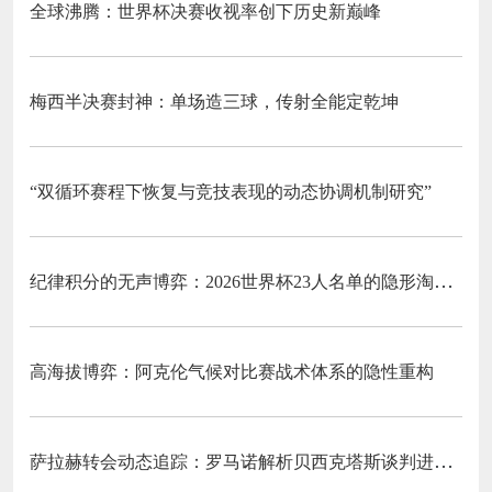
全球沸腾：世界杯决赛收视率创下历史新巅峰
梅西半决赛封神：单场造三球，传射全能定乾坤
“双循环赛程下恢复与竞技表现的动态协调机制研究”
纪律积分的无声博弈：2026世界杯23人名单的隐形淘汰法则
高海拔博弈：阿克伦气候对比赛战术体系的隐性重构
萨拉赫转会动态追踪：罗马诺解析贝西克塔斯谈判进展与多方报价竞争格局