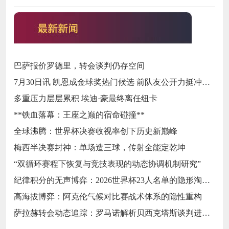
巴萨报价罗德里，转会谈判仍存空间
7月30日讯 凯恩成金球奖热门候选 前队友公开力挺冲击25年新纪录
多重压力层层累积 埃迪·豪最终离任纽卡
**铁血落幕：王座之巅的宿命碰撞**
全球沸腾：世界杯决赛收视率创下历史新巅峰
梅西半决赛封神：单场造三球，传射全能定乾坤
“双循环赛程下恢复与竞技表现的动态协调机制研究”
纪律积分的无声博弈：2026世界杯23人名单的隐形淘汰法则
高海拔博弈：阿克伦气候对比赛战术体系的隐性重构
萨拉赫转会动态追踪：罗马诺解析贝西克塔斯谈判进展与多方报价竞争格局