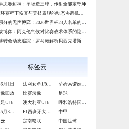
半决赛封神：单场造三球，传射全能定乾坤
循环赛程下恢复与竞技表现的动态协调机制研究”
分的无声博弈：2026世界杯23人名单的隐形淘汰法则
拔博弈：阿克伦气候对比赛战术体系的隐性重构
转会动态追踪：罗马诺解析贝西克塔斯谈判进展与多方报价竞争格局
标签云
年6月1日
法网女单1/8决赛
萨姆索诺娃vs郑钦文
录像回放
比赛录像
足球
足U16
澳大利亚U16
呼和浩特国际足球锦标赛
2025年5月31日
F1西班牙大奖赛排位赛
中甲
支云
定南赣联
中国足球