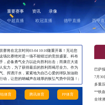
重要赛事
资讯
录像
中超直播
欧冠直播
德甲直播
西甲直
在北京时间03-04 10:10隆重开幕！无论您
这场比赛绝对是一场不能错过的竞技盛宴。科布
手，必备勇气全力以赴向胜利出击；而康庄大道
人实力，为了获得最后的胜利而竭尽全力。作为
巴萨
气、挥洒汗水，紧紧地为自己心爱的球队加油助
行动，让您的呐喊声在雄厚的恢弘气势中回荡！;
多重压
**铁
咪咕体育
腾讯体育
PP体育
全球