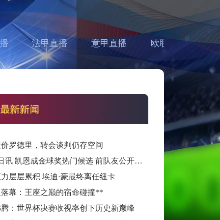
播
法甲直播
意甲直播
欧联直播
亚
报价罗德里，转会谈判仍存空间
7月30日讯 凯恩成金球奖热门候选 前队友公开力挺冲击25年新纪录
力层层累积 埃迪·豪最终离任纽卡
血落幕：王座之巅的宿命碰撞**
沸腾：世界杯决赛收视率创下历史新巅峰