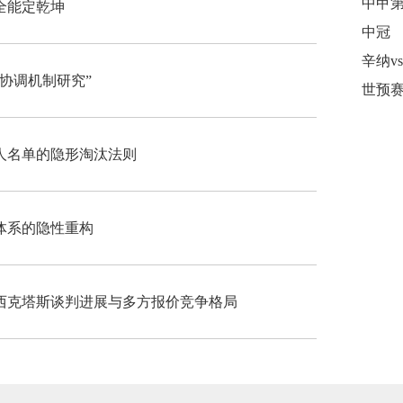
中甲第
全能定乾坤
中冠
协调机制研究”
世预
3人名单的隐形淘汰法则
体系的隐性重构
西克塔斯谈判进展与多方报价竞争格局