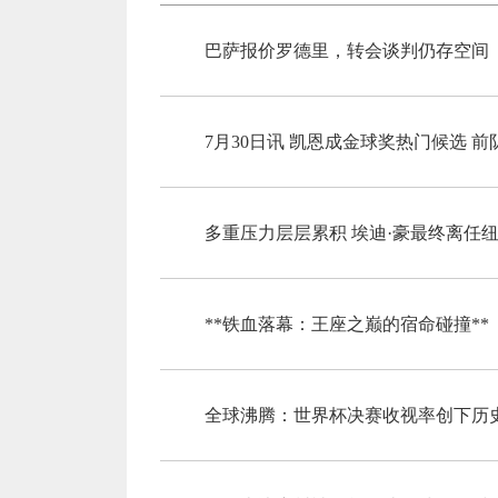
巴萨报价罗德里，转会谈判仍存空间
7月30日讯 凯恩成金球奖热门候选 
多重压力层层累积 埃迪·豪最终离任
**铁血落幕：王座之巅的宿命碰撞**
全球沸腾：世界杯决赛收视率创下历