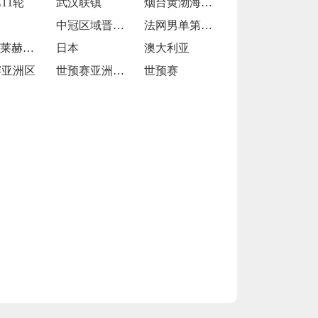
11轮
武汉联镇
烟台黄渤海新区鑫海中天
中冠区域晋级赛第2轮
法网男单第3轮
辛纳vs莱赫奇卡
日本
澳大利亚
赛亚洲区
世预赛亚洲区第三阶段C组第9轮
世预赛